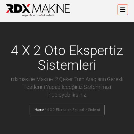
4 X 2 Oto Ekspertiz
Sistemleri
rdxmakine Makine: 2 Çeker Tüm Araçların Gerekli
Testlerini Yapabileceğiniz Sistemimizi
İnceleyebilirsiniz.
Home
/
4 X 2 Ekonomik Ekspertiz Sistemi