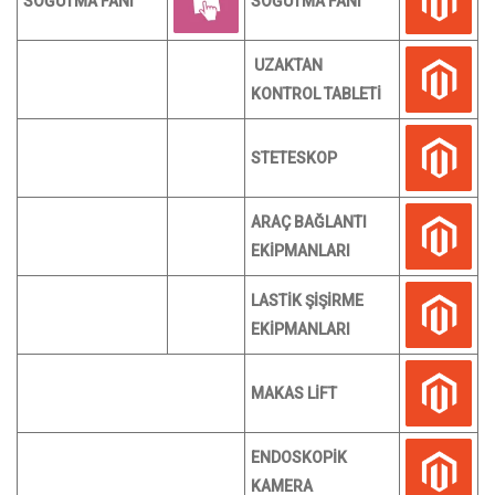
SOĞUTMA FANI
SOĞUTMA FANI
UZAKTAN
KONTROL TABLETİ
STETESKOP
ARAÇ BAĞLANTI
EKİPMANLARI
LASTİK ŞİŞİRME
EKİPMANLARI
MAKAS LİFT
ENDOSKOPİK
KAMERA