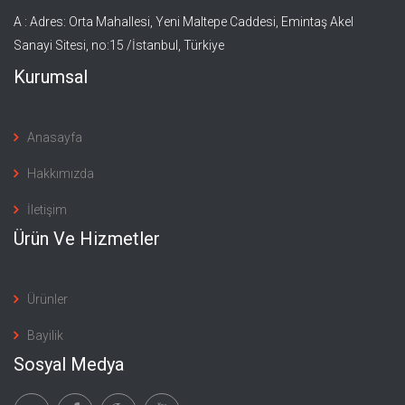
A : Adres: Orta Mahallesi, Yeni Maltepe Caddesi, Emintaş Akel
Sanayi Sitesi, no:15 /İstanbul, Türkiye
Kurumsal
Anasayfa
Hakkımızda
İletişim
Ürün Ve Hizmetler
Ürünler
Bayilik
Sosyal Medya