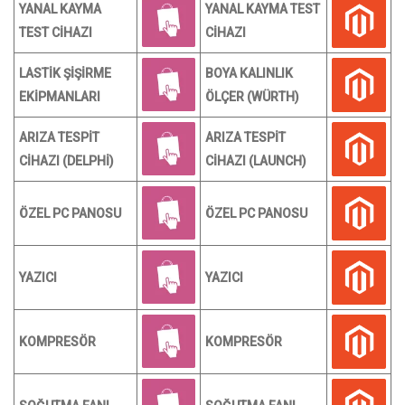
YANAL KAYMA
YANAL KAYMA TEST
TEST CİHAZI
CİHAZI
LASTİK ŞİŞİRME
BOYA KALINLIK
EKİPMANLARI
ÖLÇER (WÜRTH)
ARIZA TESPİT
ARIZA TESPİT
CİHAZI (DELPHİ)
CİHAZI (LAUNCH)
ÖZEL PC PANOSU
ÖZEL PC PANOSU
YAZICI
YAZICI
KOMPRESÖR
KOMPRESÖR